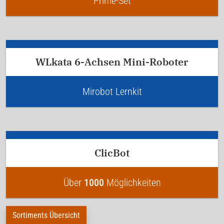
Prime-Set
WLkata 6-Achsen Mini-Roboter
Mirobot Lernkit
ClicBot
Über
1000
Möglichkeiten
Sortiments Übersicht